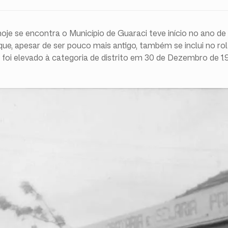
e se encontra o Município de Guaraci teve início no ano de 1
 que, apesar de ser pouco mais antigo, também se inclui no ro
 foi elevado à categoria de distrito em 30 de Dezembro de 1.