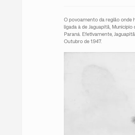
O povoamento da região onde hoj
ligada à de Jaguapitã, Município
Paraná. Efetivamente, Jaguapitã
Outubro de 1.947.