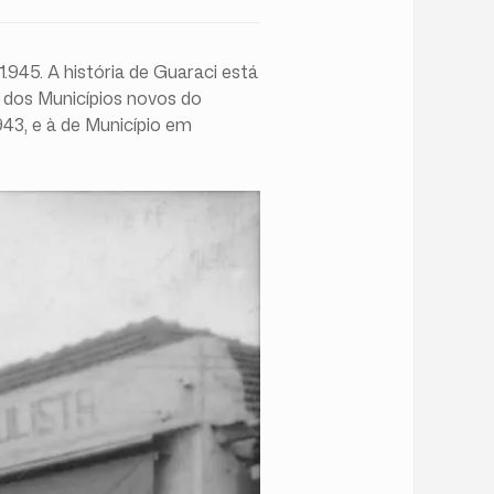
.945. A história de Guaraci está
l dos Municípios novos do
943, e à de Município em