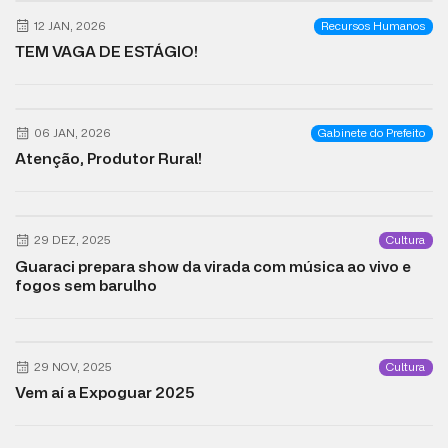
12 JAN, 2026
Recursos Humanos
TEM VAGA DE ESTÁGIO!
06 JAN, 2026
Gabinete do Prefeito
Atenção, Produtor Rural!
29 DEZ, 2025
Cultura
Guaraci prepara show da virada com música ao vivo e
fogos sem barulho
29 NOV, 2025
Cultura
Vem aí a Expoguar 2025