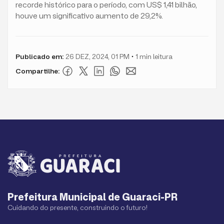
recorde histórico para o período, com US$ 1,41 bilhão,
houve um significativo aumento de 29,2%.
Publicado em:
26 DEZ, 2024, 01 PM
1
min leitura
Compartilhe:
Prefeitura Municipal de Guaraci-PR
Cuidando do presente, construindo o futuro!