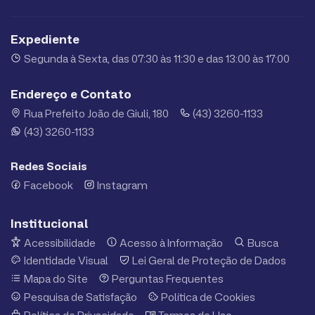
Expediente
Segunda à Sexta, das 07:30 às 11:30 e das 13:00 às 17:00
Endereço e Contato
Rua Prefeito João de Giuli, 180
(43) 3260-1133
(43) 3260-1133
Redes Sociais
Facebook
Instagram
Institucional
Acessibilidade
Acesso à Informação
Busca
Identidade Visual
Lei Geral de Proteção de Dados
Mapa do Site
Perguntas Frequentes
Pesquisa de Satisfação
Política de Cookies
Política de Privacidade
Termos de Uso